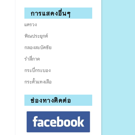
การแสดงอื่นๆ
แตรวง
พิณประยุกต์
กลองสะบัดชัย
รำสี่ภาค
กระบี่กระบอง
กระตั้วแทงเสือ
ช่องทางติดต่อ