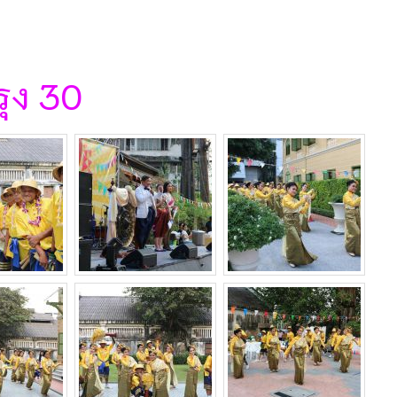
ุง 30