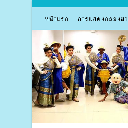
Skip
to
content
หน้าแรก
การแสดงกลองยา